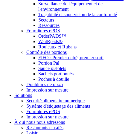
Surveillance de l'équipement et de
l'environnement
Traçabilité et supervision de la conformité
Secteurs
Ressources
Fournitures ePOS
OrderPADS™
WaitRpads®
Rouleaux et Rubans
Contrôle des portions
FIFO : Premier entré, premier sorti
Portion Pal
Sauce pistolets
Sachets portionnés
Poches à douille
Doublures de pizza
Impression sur mesure
Solutions
Sécurité alimentaire numérique
Système d'étiquetage des aliments
Fournitures ePOS
Impression sur mesure
À qui nous nous adressons
Restaurants et cafés
Loisir