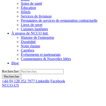
Soins de santé
Éducation
Hôtels
Services de livraison
Prestataires de services de restauration contractuelle
Lieux de sport
Cuisines fantômes
À propos de NCCO Intl.
Histoire de l'entreprise
Durabilité
Notre équipe
Carrières
Événements et partenariats
Commentaires & Nouvelles Idées
Blog
Rechercher
+44 (0) 128 352 7977
LinkedIn
Facebook
NCCO-US