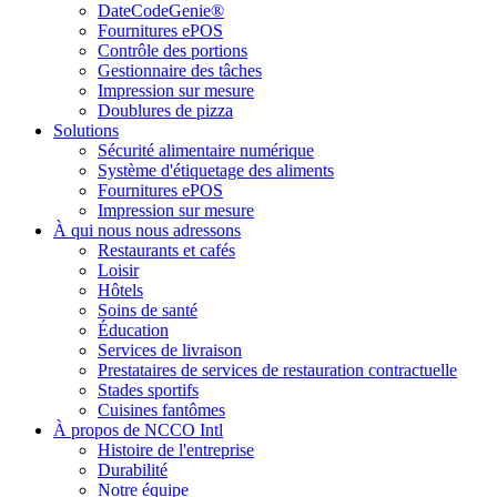
DateCodeGenie®
Fournitures ePOS
Contrôle des portions
Gestionnaire des tâches
Impression sur mesure
Doublures de pizza
Solutions
Sécurité alimentaire numérique
Système d'étiquetage des aliments
Fournitures ePOS
Impression sur mesure
À qui nous nous adressons
Restaurants et cafés
Loisir
Hôtels
Soins de santé
Éducation
Services de livraison
Prestataires de services de restauration contractuelle
Stades sportifs
Cuisines fantômes
À propos de NCCO Intl
Histoire de l'entreprise
Durabilité
Notre équipe