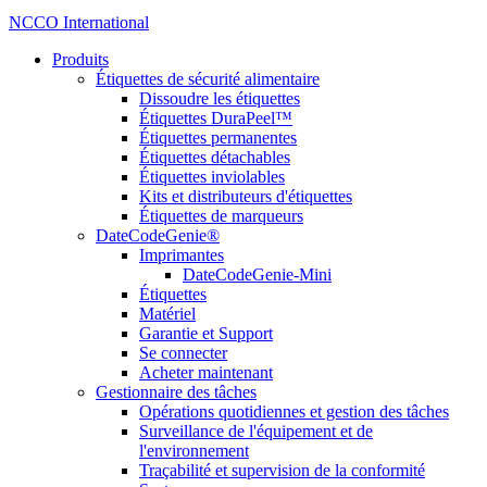
NCCO International
Produits
Étiquettes de sécurité alimentaire
Dissoudre les étiquettes
Étiquettes DuraPeel™
Étiquettes permanentes
Étiquettes détachables
Étiquettes inviolables
Kits et distributeurs d'étiquettes
Étiquettes de marqueurs
DateCodeGenie®
Imprimantes
DateCodeGenie-Mini
Étiquettes
Matériel
Garantie et Support
Se connecter
Acheter maintenant
Gestionnaire des tâches
Opérations quotidiennes et gestion des tâches
Surveillance de l'équipement et de
l'environnement
Traçabilité et supervision de la conformité