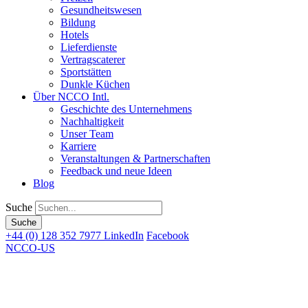
Gesundheitswesen
Bildung
Hotels
Lieferdienste
Vertragscaterer
Sportstätten
Dunkle Küchen
Über NCCO Intl.
Geschichte des Unternehmens
Nachhaltigkeit
Unser Team
Karriere
Veranstaltungen & Partnerschaften
Feedback und neue Ideen
Blog
Suche
+44 (0) 128 352 7977
LinkedIn
Facebook
NCCO-US