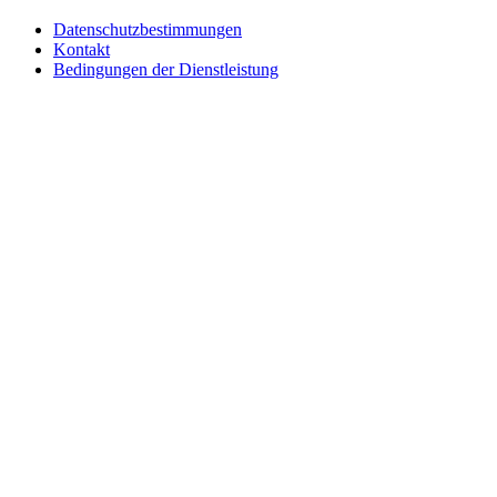
Datenschutzbestimmungen
Kontakt
Bedingungen der Dienstleistung