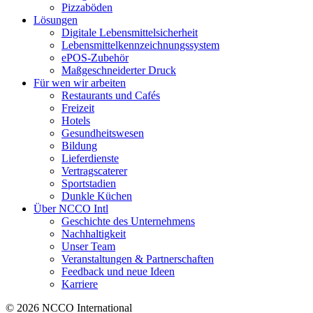
Pizzaböden
Lösungen
Digitale Lebensmittelsicherheit
Lebensmittelkennzeichnungssystem
ePOS-Zubehör
Maßgeschneiderter Druck
Für wen wir arbeiten
Restaurants und Cafés
Freizeit
Hotels
Gesundheitswesen
Bildung
Lieferdienste
Vertragscaterer
Sportstadien
Dunkle Küchen
Über NCCO Intl
Geschichte des Unternehmens
Nachhaltigkeit
Unser Team
Veranstaltungen & Partnerschaften
Feedback und neue Ideen
Karriere
© 2026 NCCO International