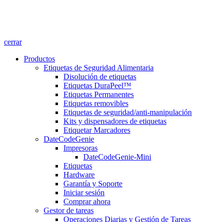
cerrar
Productos
Etiquetas de Seguridad Alimentaria
Disolución de etiquetas
Etiquetas DuraPeel™
Etiquetas Permanentes
Etiquetas removibles
Etiquetas de seguridad/anti-manipulación
Kits y dispensadores de etiquetas
Etiquetar Marcadores
DateCodeGenie
Impresoras
DateCodeGenie-Mini
Etiquetas
Hardware
Garantía y Soporte
Iniciar sesión
Comprar ahora
Gestor de tareas
Operaciones Diarias y Gestión de Tareas