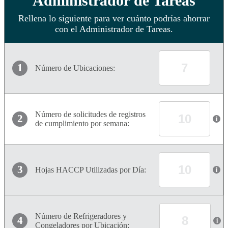
Administrador de Tareas
Rellena lo siguiente para ver cuánto podrías ahorrar
con el Administrador de Tareas.
1
Número de Ubicaciones:
Número de solicitudes de registros
2
i
de cumplimiento por semana:
3
Hojas HACCP Utilizadas por Día:
i
Número de Refrigeradores y
4
i
Congeladores por Ubicación: