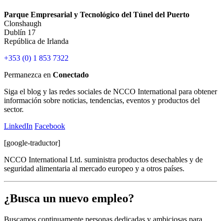
Parque Empresarial y Tecnológico del Túnel del Puerto
Clonshaugh
Dublín 17
República de Irlanda
+353 (0) 1 853 7322
Permanezca en
Conectado
Siga el blog y las redes sociales de NCCO International para obtener
información sobre noticias, tendencias, eventos y productos del
sector.
LinkedIn
Facebook
[google-traductor]
NCCO International Ltd. suministra productos desechables y de
seguridad alimentaria al mercado europeo y a otros países.
¿Busca un nuevo empleo?
Buscamos continuamente personas dedicadas y ambiciosas para