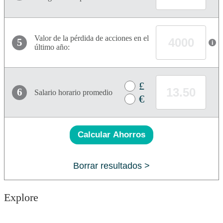
Valor de la pérdida de acciones en el
5
i
último año:
£
6
Salario horario promedio
€
Calcular Ahorros
Borrar resultados >
Explore