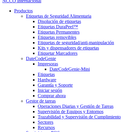
NCCO Internacional
Productos
Etiquetas de Seguridad Alimentaria
Disolución de etiquetas
Etiquetas DuraPeel™
Etiquetas Permanentes
Etiquetas removibles
Etiquetas de seguridad/anti-manipulación
Kits y dispensadores de etiquetas
Etiquetar Marcadores
DateCodeGenie
Impresoras
DateCodeGenie-Mini
Etiquetas
Hardware
Garantía y Soporte
Iniciar sesión
Comprar ahora
Gestor de tareas
Operaciones Diarias y Gestión de Tareas
Supervisión de Equipos y Entornos
Trazabilidad y Supervisión de Cumplimiento
Sectores
Recursos