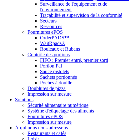
Surveillance de l'équipement et de
l'environnement
Traçabilité et supervision de la conformité
Secteurs
Ressources
Fournitures ePOS
OrderPADS™
WaitRpads®
Rouleaux et Rubans
Contrôle des portions
FIFO : Premier entré, premier sorti
Portion Pal
Sauce pistolets
Sachets portionnés
Poches à douille
Doublures de pizza
Impression sur mesure
Solutions
Sécurité alimentaire numérique
Système d'étiquetage des aliments
Fournitures ePOS
Impression sur mesure
À qui nous nous adressons
Restaurants et cafés
Loisir