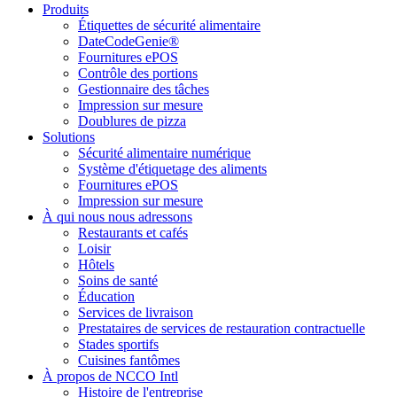
Produits
Étiquettes de sécurité alimentaire
DateCodeGenie®
Fournitures ePOS
Contrôle des portions
Gestionnaire des tâches
Impression sur mesure
Doublures de pizza
Solutions
Sécurité alimentaire numérique
Système d'étiquetage des aliments
Fournitures ePOS
Impression sur mesure
À qui nous nous adressons
Restaurants et cafés
Loisir
Hôtels
Soins de santé
Éducation
Services de livraison
Prestataires de services de restauration contractuelle
Stades sportifs
Cuisines fantômes
À propos de NCCO Intl
Histoire de l'entreprise