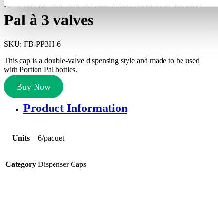
Bouchon distributeur Portion
Pal à 3 valves
SKU:
FB-PP3H-6
This cap is a double-valve dispensing style and made to be used
with Portion Pal bottles.
Buy Now
Product Information
Units
6/paquet
Category
Dispenser Caps