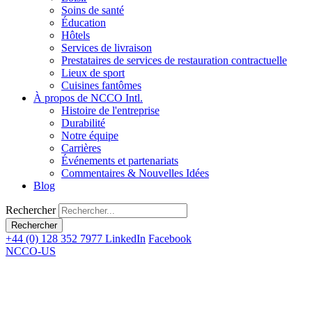
Soins de santé
Éducation
Hôtels
Services de livraison
Prestataires de services de restauration contractuelle
Lieux de sport
Cuisines fantômes
À propos de NCCO Intl.
Histoire de l'entreprise
Durabilité
Notre équipe
Carrières
Événements et partenariats
Commentaires & Nouvelles Idées
Blog
Rechercher
+44 (0) 128 352 7977
LinkedIn
Facebook
NCCO-US