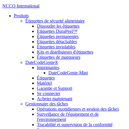
NCCO International
Produits
Étiquettes de sécurité alimentaire
Dissoudre les étiquettes
Étiquettes DuraPeel™
Étiquettes permanentes
Étiquettes détachables
Étiquettes inviolables
Kits et distributeurs d'étiquettes
Étiquettes de marqueurs
DateCodeGenie®
Imprimantes
DateCodeGenie-Mini
Étiquettes
Matériel
Garantie et Support
Se connecter
Acheter maintenant
Gestionnaire des tâches
Opérations quotidiennes et gestion des tâches
Surveillance de l'équipement et de
l'environnement
Traçabilité et supervision de la conformité